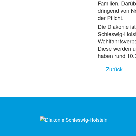
Familien. Darüb
dringend von N
der Pflicht.
Die Diakonie is
Schleswig-Holst
Wohlfahrtsverba
Diese werden ü
haben rund 10
Zurück