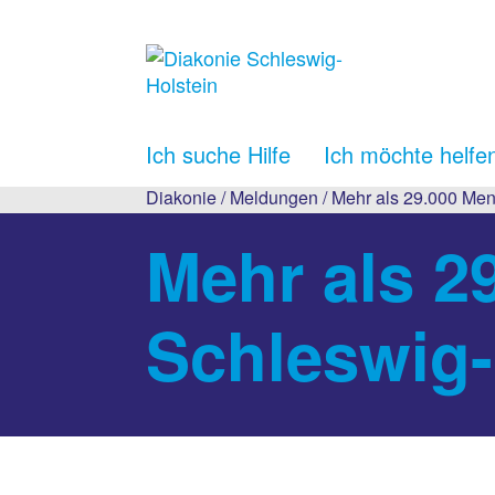
Ich suche Hilfe
Ich möchte helfe
Diakonie
/
Meldungen
/ Mehr als 29.000 Me
Mehr als 2
Schleswig