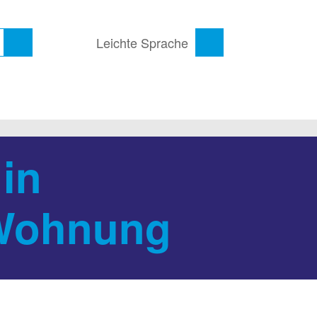
Leichte Sprache
in
 Wohnung