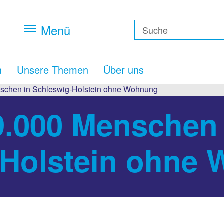
Menü
n
Unsere Themen
Über uns
nschen in Schleswig-Holstein ohne Wohnung
9.000 Menschen 
-Holstein ohne