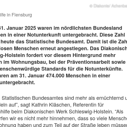
© Diakonie/ Achenb
fe in Flensburg
31. Januar 2025 waren im nördlichsten Bundesland
n in einer Notunterkunft untergebracht. Diese Zahl
e heute das Statistische Bundesamt. Damit ist die Zah
osen Menschen erneut angestiegen. Das Diakonisc
g-Holstein fordert vor diesem Hintergrund mehr
 im Wohnungsbau, bei der Präventionsarbeit sowie
menschenwürdige Standards für die Notunterkünfte.
ren am 31. Januar 474.000 Menschen in einer
untergebracht.
s Statistischen Bundesamtes sind mehr als ernüchternd 
ln auf”, sagt Kathrin Kläschen, Referentin für
ilfe beim Diakonischen Werk Schleswig-Holstein. “Als
rfen wir es nicht mehr hinnehmen, dass so viele Mensc
ohnung haben und zum Teil auf der Straße leben müsse