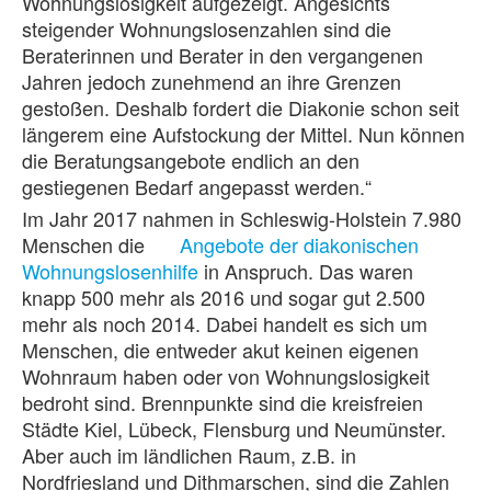
Wohnungslosigkeit aufgezeigt. Angesichts
steigender Wohnungslosenzahlen sind die
Beraterinnen und Berater in den vergangenen
Jahren jedoch zunehmend an ihre Grenzen
gestoßen. Deshalb fordert die Diakonie schon seit
längerem eine Aufstockung der Mittel. Nun können
die Beratungsangebote endlich an den
gestiegenen Bedarf angepasst werden.“
Im Jahr 2017 nahmen in Schleswig-Holstein 7.980
Menschen die
Angebote der diakonischen
Wohnungslosenhilfe
in Anspruch. Das waren
knapp 500 mehr als 2016 und sogar gut 2.500
mehr als noch 2014. Dabei handelt es sich um
Menschen, die entweder akut keinen eigenen
Wohnraum haben oder von Wohnungslosigkeit
bedroht sind. Brennpunkte sind die kreisfreien
Städte Kiel, Lübeck, Flensburg und Neumünster.
Aber auch im ländlichen Raum, z.B. in
Nordfriesland und Dithmarschen, sind die Zahlen