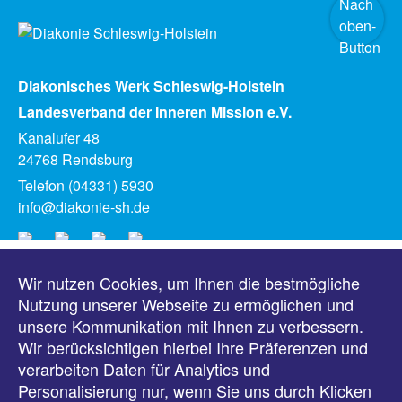
Diakonisches Werk Schleswig-Holstein
Landesverband der Inneren Mission e.V.
Kanalufer 48
24768 Rendsburg
Telefon (04331) 5930
info@diakonie-sh.de
Wir nutzen Cookies, um Ihnen die bestmögliche
Meldungen
Nutzung unserer Webseite zu ermöglichen und
unsere Kommunikation mit Ihnen zu verbessern.
Veranstaltungen
Wir berücksichtigen hierbei Ihre Präferenzen und
verarbeiten Daten für Analytics und
Downloads
Personalisierung nur, wenn Sie uns durch Klicken