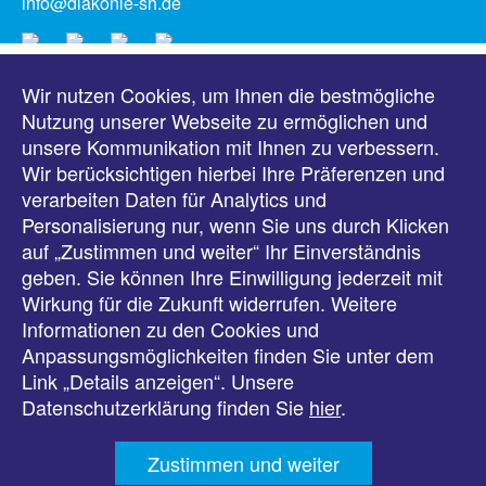
info@diakonie-sh.de
Wir nutzen Cookies, um Ihnen die bestmögliche
Meldungen
Nutzung unserer Webseite zu ermöglichen und
unsere Kommunikation mit Ihnen zu verbessern.
Veranstaltungen
Wir berücksichtigen hierbei Ihre Präferenzen und
verarbeiten Daten für Analytics und
Downloads
Personalisierung nur, wenn Sie uns durch Klicken
auf „Zustimmen und weiter“ Ihr Einverständnis
Presse
geben. Sie können Ihre Einwilligung jederzeit mit
Wirkung für die Zukunft widerrufen. Weitere
Karriere
Informationen zu den Cookies und
Anpassungsmöglichkeiten finden Sie unter dem
Kontakt
Link „Details anzeigen“. Unsere
Datenschutzerklärung finden Sie
hier
.
Impressum
Zustimmen und weiter
Datenschutz