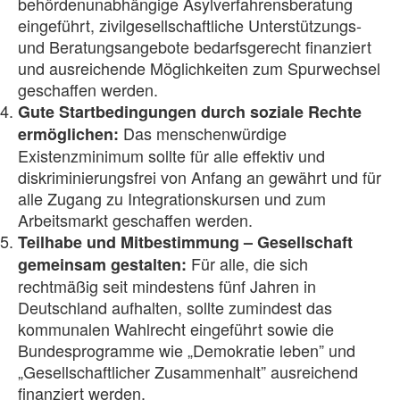
behördenunabhängige Asylverfahrensberatung
eingeführt, zivilgesellschaftliche Unterstützungs-
und Beratungsangebote bedarfsgerecht finanziert
und ausreichende Möglichkeiten zum Spurwechsel
geschaffen werden.
Gute Startbedingungen durch soziale Rechte
Das menschenwürdige
ermöglichen:
Existenzmini­mum sollte für alle effektiv und
diskriminierungsfrei von Anfang an gewährt und für
alle Zugang zu Integrationskursen und zum
Arbeitsmarkt geschaffen werden.
Teilhabe und Mitbestimmung – Gesellschaft
Für alle, die sich
gemeinsam gestalten:
rechtmäßig seit mindestens fünf Jahren in
Deutschland aufhalten, sollte zumindest das
kommu­nalen Wahlrecht eingeführt sowie die
Bundesprogramme wie „Demokratie leben” und
„Gesellschaftlicher Zusammenhalt” ausreichend
finanziert werden.