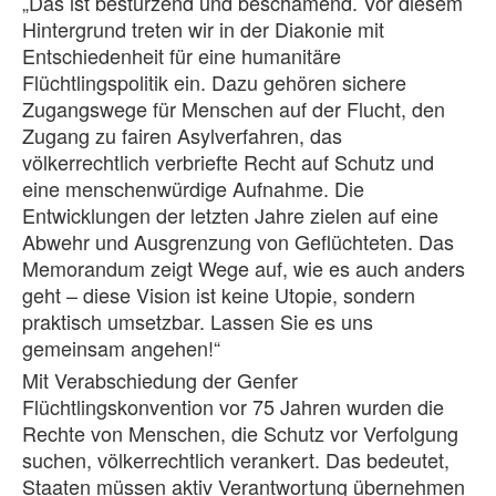
„Das ist bestürzend und beschämend. Vor diesem
Hintergrund treten wir in der Diakonie mit
Entschiedenheit für eine humanitäre
Flüchtlingspolitik ein. Dazu gehören sichere
Zugangswege für Menschen auf der Flucht, den
Zugang zu fairen Asylverfahren, das
völkerrechtlich verbriefte Recht auf Schutz und
eine menschenwürdige Aufnahme. Die
Entwicklungen der letzten Jahre zielen auf eine
Abwehr und Ausgrenzung von Geflüchteten. Das
Memorandum zeigt Wege auf, wie es auch anders
geht – diese Vision ist keine Utopie, sondern
praktisch umsetzbar. Lassen Sie es uns
gemeinsam angehen!“
Mit Verabschiedung der Genfer
Flüchtlingskonvention vor 75 Jahren wurden die
Rechte von Menschen, die Schutz vor Verfolgung
suchen, völkerrechtlich verankert. Das bedeutet,
Staaten müssen aktiv Verantwortung übernehmen