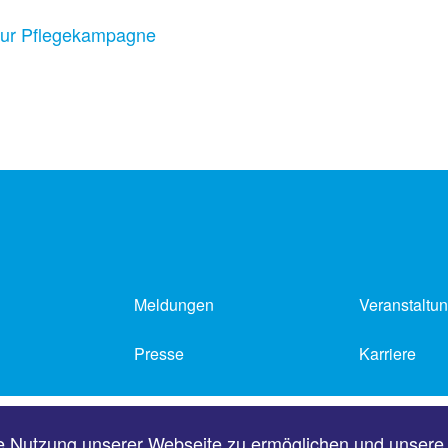
zur Pflegekampagne
Meldungen
Veranstaltu
Presse
Karriere
Impressum
Datenschutz
e Nutzung unserer Webseite zu ermöglichen und unsere