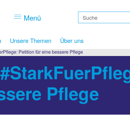
Menü
n
Unsere Themen
Über uns
Pflege: Petition für eine bessere Pflege
#StarkFuerPfleg
ssere Pflege