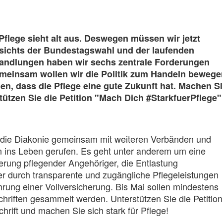
flege sieht alt aus. Deswegen müssen wir jetzt
sichts der Bundestagswahl und der laufenden
handlungen haben wir sechs zentrale Forderungen
emeinsam wollen wir die Politik zum Handeln beweg
en, dass die Pflege eine gute Zukunft hat. Machen S
tützen Sie die Petition "Mach Dich #StarkfuerPflege"
t die Diakonie gemeinsam mit weiteren Verbänden und
 ins Leben gerufen. Es geht unter anderem um eine
rung pflegender Angehöriger, die Entlastung
er durch transparente und zugängliche Pflegeleistungen
hrung einer Vollversicherung. Bis Mai sollen mindestens
hriften gesammelt werden. Unterstützen Sie die Petitio
chrift und machen Sie sich stark für Pflege!