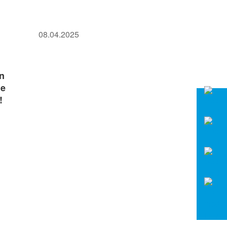
08.04.2025
en
ie
!
n