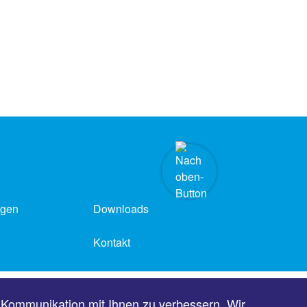
ngen
Downloads
Kontakt
Barrierefreiheit
 Kommunikation mit Ihnen zu verbessern. Wir