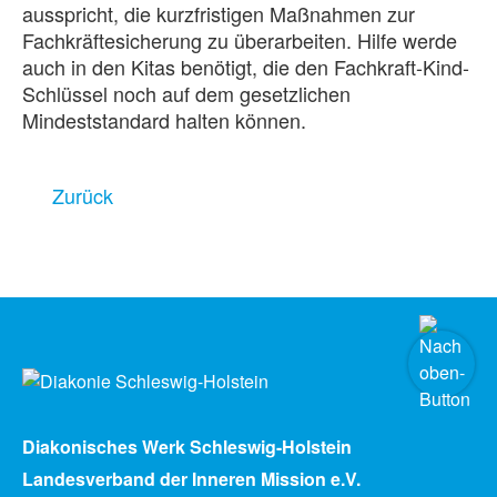
ausspricht, die kurzfristigen Maßnahmen zur
Fachkräftesicherung zu überarbeiten. Hilfe werde
auch in den Kitas benötigt, die den Fachkraft-Kind-
Schlüssel noch auf dem gesetzlichen
Mindeststandard halten können.
Zurück
Diakonisches Werk Schleswig-Holstein
Landesverband der Inneren Mission e.V.