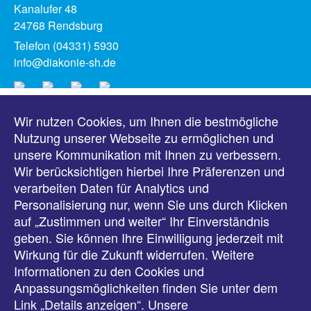
Kanalufer 48
24768 Rendsburg
Telefon (04331) 5930
info@diakonie-sh.de
Wir nutzen Cookies, um Ihnen die bestmögliche
Meldungen
Nutzung unserer Webseite zu ermöglichen und
unsere Kommunikation mit Ihnen zu verbessern.
Veranstaltungen
Wir berücksichtigen hierbei Ihre Präferenzen und
verarbeiten Daten für Analytics und
Downloads
Personalisierung nur, wenn Sie uns durch Klicken
auf „Zustimmen und weiter“ Ihr Einverständnis
Presse
geben. Sie können Ihre Einwilligung jederzeit mit
Wirkung für die Zukunft widerrufen. Weitere
Karriere
Informationen zu den Cookies und
Anpassungsmöglichkeiten finden Sie unter dem
Kontakt
Link „Details anzeigen“. Unsere