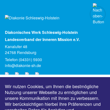
Diakonisches Werk Schleswig-Holstein
Landesverband der Inneren Mission e.V.
Kanalufer 48
24768 Rendsburg
Telefon (04331) 5930
info@diakonie-sh.de
Wir nutzen Cookies, um Ihnen die bestmögliche
Meldungen
Nutzung unserer Webseite zu ermöglichen und
unsere Kommunikation mit Ihnen zu verbessern.
Veranstaltungen
Wir berücksichtigen hierbei Ihre Präferenzen und
verarbeiten Daten für Analytics und