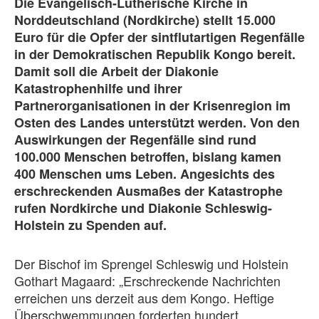
Die Evangelisch-Lutherische Kirche in
Norddeutschland (Nordkirche) stellt 15.000
Euro für die Opfer der sintflutartigen Regenfälle
in der Demokratischen Republik Kongo bereit.
Damit soll die Arbeit der Diakonie
Katastrophenhilfe und ihrer
Partnerorganisationen in der Krisenregion im
Osten des Landes unterstützt werden. Von den
Auswirkungen der Regenfälle sind rund
100.000 Menschen betroffen, bislang kamen
400 Menschen ums Leben. Angesichts des
erschreckenden Ausmaßes der Katastrophe
rufen Nordkirche und Diakonie Schleswig-
Holstein zu Spenden auf.
Der Bischof im Sprengel Schleswig und Holstein
Gothart Magaard: „Erschreckende Nachrichten
erreichen uns derzeit aus dem Kongo. Heftige
Überschwemmungen forderten hundert