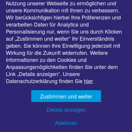
Meldungen
Nutzung unserer Webseite zu ermöglichen und
unsere Kommunikation mit Ihnen zu verbessern.
Veranstaltungen
Wir berücksichtigen hierbei Ihre Präferenzen und
verarbeiten Daten für Analytics und
Downloads
Personalisierung nur, wenn Sie uns durch Klicken
auf „Zustimmen und weiter“ Ihr Einverständnis
Presse
geben. Sie können Ihre Einwilligung jederzeit mit
Wirkung für die Zukunft widerrufen. Weitere
Karriere
Informationen zu den Cookies und
Anpassungsmöglichkeiten finden Sie unter dem
Kontakt
Link „Details anzeigen“. Unsere
Datenschutzerklärung finden Sie
hier
.
Impressum
Zustimmen und weiter
Datenschutz
Details anzeigen
Barrierefreiheit
Ablehnen