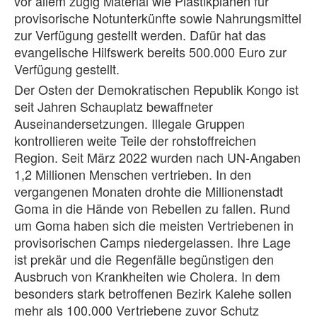
vor allem zügig Material wie Plastikplanen für
provisorische Notunterkünfte sowie Nahrungsmittel
zur Verfügung gestellt werden. Dafür hat das
evangelische Hilfswerk bereits 500.000 Euro zur
Verfügung gestellt.
Der Osten der Demokratischen Republik Kongo ist
seit Jahren Schauplatz bewaffneter
Auseinandersetzungen. Illegale Gruppen
kontrollieren weite Teile der rohstoffreichen
Region. Seit März 2022 wurden nach UN-Angaben
1,2 Millionen Menschen vertrieben. In den
vergangenen Monaten drohte die Millionenstadt
Goma in die Hände von Rebellen zu fallen. Rund
um Goma haben sich die meisten Vertriebenen in
provisorischen Camps niedergelassen. Ihre Lage
ist prekär und die Regenfälle begünstigen den
Ausbruch von Krankheiten wie Cholera. In dem
besonders stark betroffenen Bezirk Kalehe sollen
mehr als 100.000 Vertriebene zuvor Schutz