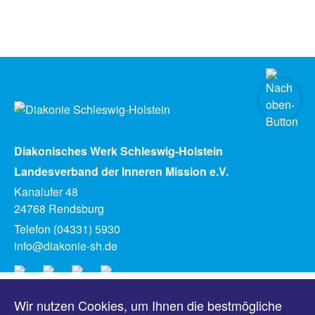
Diakonisches Werk Schleswig-Holstein
Landesverband der Inneren Mission e.V.
Kanalufer 48
24768 Rendsburg
Telefon (04331) 5930
info@diakonie-sh.de
Wir nutzen Cookies, um Ihnen die bestmögliche