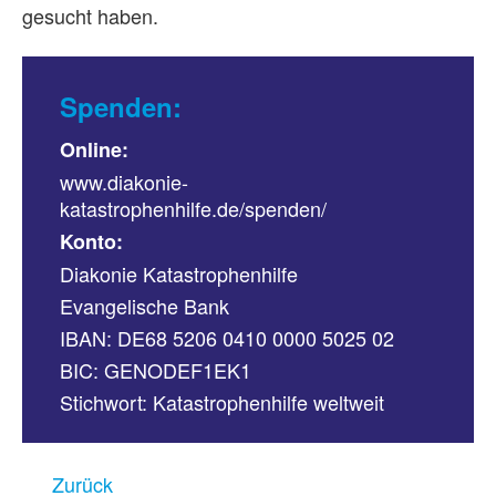
gesucht haben.
Spenden:
Online:
www.diakonie-
katastrophenhilfe.de/spenden/
Konto:
Diakonie Katastrophenhilfe
Evangelische Bank
IBAN: DE68 5206 0410 0000 5025 02
BIC: GENODEF1EK1
Stichwort: Katastrophenhilfe weltweit
Zurück