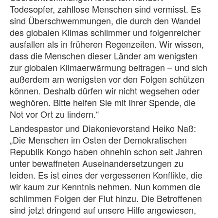
Todesopfer, zahllose Menschen sind vermisst. Es
sind Überschwemmungen, die durch den Wandel
des globalen Klimas schlimmer und folgenreicher
ausfallen als in früheren Regenzeiten. Wir wissen,
dass die Menschen dieser Länder am wenigsten
zur globalen Klimaerwärmung beitragen – und sich
außerdem am wenigsten vor den Folgen schützen
können. Deshalb dürfen wir nicht wegsehen oder
weghören. Bitte helfen Sie mit Ihrer Spende, die
Not vor Ort zu lindern.“
Landespastor und Diakonievorstand Heiko Naß:
„Die Menschen im Osten der Demokratischen
Republik Kongo haben ohnehin schon seit Jahren
unter bewaffneten Auseinandersetzungen zu
leiden. Es ist eines der vergessenen Konflikte, die
wir kaum zur Kenntnis nehmen. Nun kommen die
schlimmen Folgen der Flut hinzu. Die Betroffenen
sind jetzt dringend auf unsere Hilfe angewiesen,