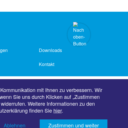
ngen
Downloads
Kontakt
Barrierefreiheit
 Kommunikation mit Ihnen zu verbessern. Wir
, wenn Sie uns durch Klicken auf „Zustimmen
t widerrufen. Weitere Informationen zu den
utzerklärung finden Sie
hier
.
Ablehnen
Zustimmen und weiter