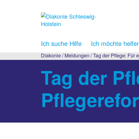
Ich suche Hilfe
Ich möchte helfe
Diakonie
/
Meldungen
/ Tag der Pflege: Für 
Tag der Pfl
Pflegerefo