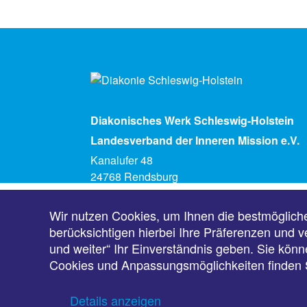
Diakonisches Werk Schleswig-Holstein
Landesverband der Inneren Mission e.V.
Kanalufer 48
24768 Rendsburg
Telefon (04331) 5930
info@diakonie-sh.de
Wir nutzen Cookies, um Ihnen die bestmöglich
berücksichtigen hierbei Ihre Präferenzen und v
und weiter“ Ihr Einverständnis geben. Sie könne
Cookies und Anpassungsmöglichkeiten finden S
Details anzeigen