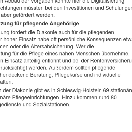
 Abbau der Vorgaben könnte hier die Digitalisierung
richtungen müssten bei den Investitionen und Schulungen
 aber gefördert werden.
tzung für pflegende Angehörige
ung fordert die Diakonie auch für die pflegenden
hr hoher Einsatz habe oft persönliche Konsequenzen etw
en oder die Altersabsicherung. Wer die
tung für die Pflege eines nahen Menschen übernehme,
n Einsatz anteilig entlohnt und bei der Rentenversicher
ücksichtigt werden. Außerdem sollten pflegende
hendeckend Beratung, Pflegekurse und individuelle
alten.
der Diakonie gibt es in Schleswig-Holstein 69 stationär
ionäre Pflegeeinrichtungen. Hinzu kommen rund 80
edienste und Sozialstationen.