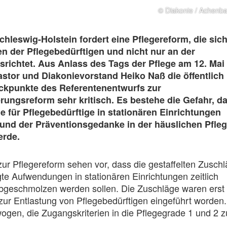
© Diakonie / Achenb
chleswig-Holstein fordert eine Pflegereform, die sic
n der Pflegebedürftigen und nicht nur an der
richtet. Aus Anlass des Tags der Pflege am 12. Mai
stor und Diakonievorstand Heiko Naß die öffentlich
kpunkte des Referentenentwurfs zur
rungsreform sehr kritisch. Es bestehe die Gefahr, d
le für Pflegebedürftige in stationären Einrichtungen
 und der Präventionsgedanke in der häuslichen Pfle
erde.
ur Pflegereform sehen vor, dass die gestaffelten Zusch
gte Aufwendungen in stationären Einrichtungen zeitlich
abgeschmolzen werden sollen. Die Zuschläge waren erst 
zur Entlastung von Pflegebedürftigen eingeführt worden.
gen, die Zugangskriterien in die Pflegegrade 1 und 2 z