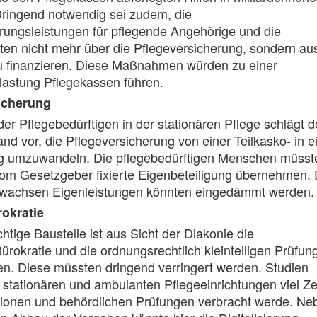
Dringend notwendig sei zudem, die
rungsleistungen für pflegende Angehörige und die
en nicht mehr über die Pflegeversicherung, sondern au
zu finanzieren. Diese Maßnahmen würden zu einer
lastung Pflegekassen führen.
icherung
der Pflegebedürftigen in der stationären Pflege schlägt d
nd vor, die Pflegeversicherung von einer Teilkasko- in e
ng umzuwandeln. Die pflegebedürftigen Menschen müsst
vom Gesetzgeber fixierte Eigenbeteiligung übernehmen. 
ch wachsen Eigenleistungen könnten eingedämmt werden.
okratie
htige Baustelle ist aus Sicht der Diakonie die
rokratie und die ordnungsrechtlich kleinteiligen Prüfun
en. Diese müssten dringend verringert werden. Studien
n stationären und ambulanten Pflegeeinrichtungen viel Ze
ionen und behördlichen Prüfungen verbracht werde. Ne