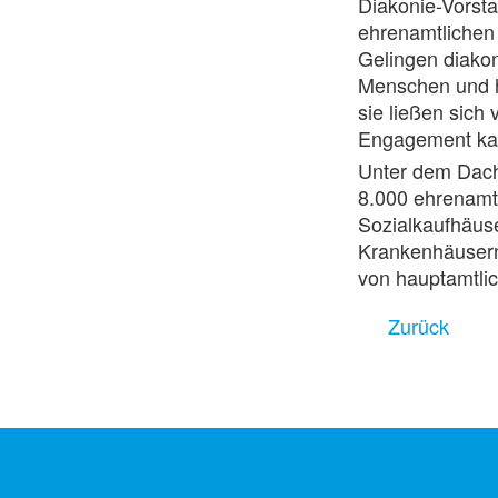
Diakonie-Vorst
ehrenamtlichen 
Gelingen diakon
Menschen und h
sie ließen sich 
Engagement kan
Unter dem Dach 
8.000 ehrenamtl
Sozialkaufhäuse
Krankenhäusern 
von hauptamtli
Zurück