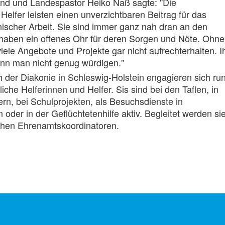
and und Landespastor Heiko Naß sagte: "Die
Helfer leisten einen unverzichtbaren Beitrag für das
ischer Arbeit. Sie sind immer ganz nah dran an den
aben ein offenes Ohr für deren Sorgen und Nöte. Ohne
viele Angebote und Projekte gar nicht aufrechterhalten. I
n man nicht genug würdigen."
der Diakonie in Schleswig-Holstein engagieren sich ru
iche Helferinnen und Helfer. Sis sind bei den Taflen, in
rn, bei Schulprojekten, als Besuchsdienste in
oder in der Geflüchtetenhilfe aktiv. Begleitet werden si
chen Ehrenamtskoordinatoren.