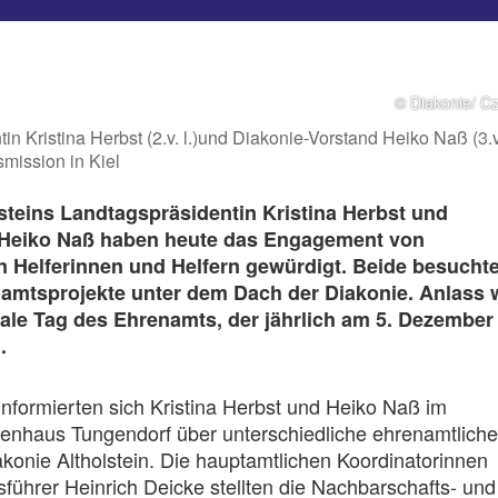
© Diakonie/ C
n Kristina Herbst (2.v. l.)und Diakonie-Vorstand Heiko Naß (3.v.
mission in Kiel
teins Landtagspräsidentin Kristina Herbst und
Heiko Naß haben heute das Engagement von
n Helferinnen und Helfern gewürdigt. Beide besucht
amtsprojekte unter dem Dach der Diakonie. Anlass 
nale Tag des Ehrenamts, der jährlich am 5. Dezember
.
nformierten sich Kristina Herbst und Heiko Naß im
enhaus Tungendorf über unterschiedliche ehrenamtliche
akonie Altholstein. Die hauptamtlichen Koordinatorinnen
führer Heinrich Deicke stellten die Nachbarschafts- und