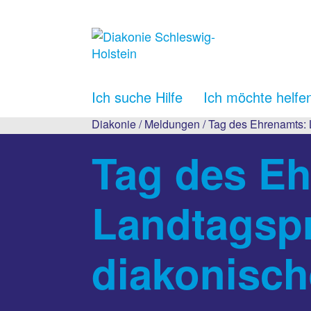
Ich suche Hilfe
Ich möchte helfe
Diakonie
/
Meldungen
/ Tag des Ehrenamts: 
Tag des E
Landtagspr
diakonisch