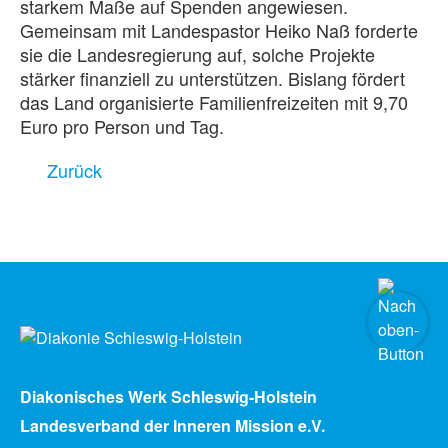
starkem Maße auf Spenden angewiesen.
Gemeinsam mit Landespastor Heiko Naß forderte
sie die Landesregierung auf, solche Projekte
stärker finanziell zu unterstützen. Bislang fördert
das Land organisierte Familienfreizeiten mit 9,70
Euro pro Person und Tag.
Zurück
Diakonisches Werk Schleswig-Holstein
Landesverband der Inneren Mission e.V.