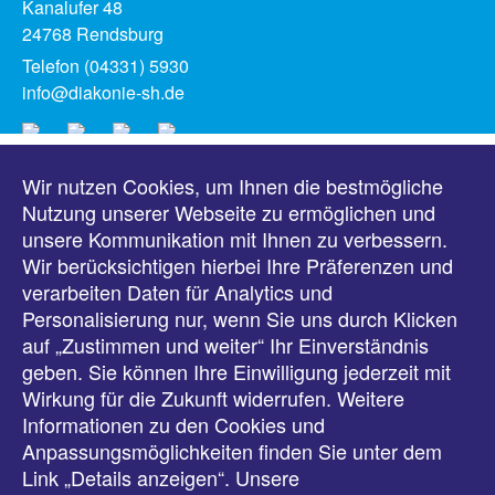
Kanalufer 48
24768 Rendsburg
Telefon (04331) 5930
info@diakonie-sh.de
Wir nutzen Cookies, um Ihnen die bestmögliche
Meldungen
Nutzung unserer Webseite zu ermöglichen und
unsere Kommunikation mit Ihnen zu verbessern.
Veranstaltungen
Wir berücksichtigen hierbei Ihre Präferenzen und
verarbeiten Daten für Analytics und
Downloads
Personalisierung nur, wenn Sie uns durch Klicken
auf „Zustimmen und weiter“ Ihr Einverständnis
Presse
geben. Sie können Ihre Einwilligung jederzeit mit
Wirkung für die Zukunft widerrufen. Weitere
Karriere
Informationen zu den Cookies und
Anpassungsmöglichkeiten finden Sie unter dem
Kontakt
Link „Details anzeigen“. Unsere