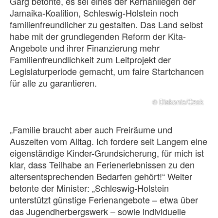
Garg betonte, es sei eines der Kernanliegen der
Jamaika-Koalition, Schleswig-Holstein noch
familienfreundlicher zu gestalten. Das Land selbst
habe mit der grundlegenden Reform der Kita-
Angebote und ihrer Finanzierung mehr
Familienfreundlichkeit zum Leitprojekt der
Legislaturperiode gemacht, um faire Startchancen
für alle zu garantieren.
© Diakonie/Czok
„Familie braucht aber auch Freiräume und
Auszeiten vom Alltag. Ich fordere seit Langem eine
eigenständige Kinder-Grundsicherung, für mich ist
klar, dass Teilhabe an Ferienerlebnissen zu den
altersentsprechenden Bedarfen gehört!“ Weiter
betonte der Minister: „Schleswig-Holstein
unterstützt günstige Ferienangebote – etwa über
das Jugendherbergswerk – sowie individuelle