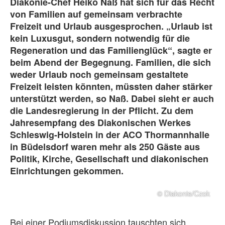
Diakonie-Chef Heiko Naß hat sich für das Recht
von Familien auf gemeinsam verbrachte
Freizeit und Urlaub ausgesprochen. „Urlaub ist
kein Luxusgut, sondern notwendig für die
Regeneration und das Familienglück“, sagte er
beim Abend der Begegnung. Familien, die sich
weder Urlaub noch gemeinsam gestaltete
Freizeit leisten könnten, müssten daher stärker
unterstützt werden, so Naß. Dabei sieht er auch
die Landesregierung in der Pflicht. Zu dem
Jahresempfang des Diakonischen Werkes
Schleswig-Holstein in der ACO Thormannhalle
in Büdelsdorf waren mehr als 250 Gäste aus
Politik, Kirche, Gesellschaft und diakonischen
Einrichtungen gekommen.
© Diakonie/Czok
Bei einer Podiumsdiskussion tauschten sich