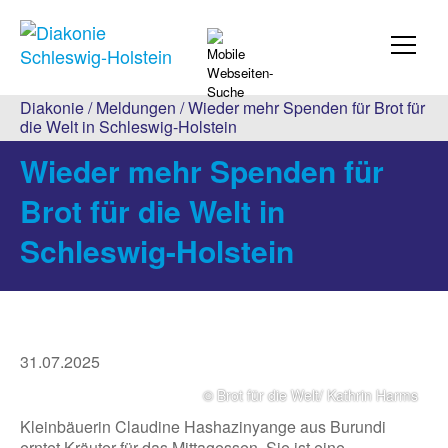
Diakonie
/
Meldungen
/ Wieder mehr Spenden für Brot für
die Welt in Schleswig-Holstein
Wieder mehr Spenden für
Brot für die Welt in
Schleswig-Holstein
31.07.2025
© Brot für die Welt/ Kathrin Harms
Kleinbäuerin Claudine Hashazinyange aus Burundi
erntet Kräuter für das Mittagessen. Sie ist eine