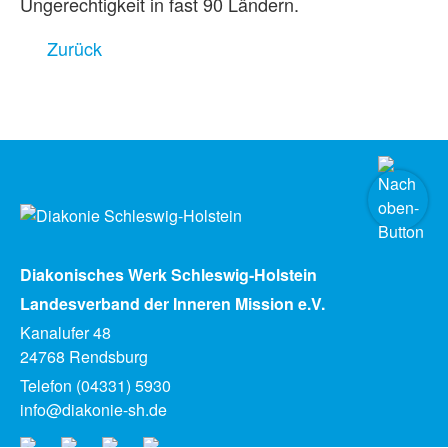
Ungerechtigkeit in fast 90 Ländern.
Zurück
Diakonisches Werk Schleswig-Holstein
Landesverband der Inneren Mission e.V.
Kanalufer 48
24768 Rendsburg
Telefon (04331) 5930
info@diakonie-sh.de