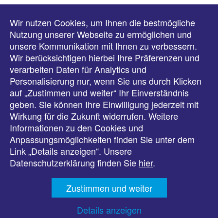
Wir nutzen Cookies, um Ihnen die bestmögliche
Meldungen
Nutzung unserer Webseite zu ermöglichen und
unsere Kommunikation mit Ihnen zu verbessern.
Veranstaltungen
Wir berücksichtigen hierbei Ihre Präferenzen und
verarbeiten Daten für Analytics und
Downloads
Personalisierung nur, wenn Sie uns durch Klicken
auf „Zustimmen und weiter“ Ihr Einverständnis
Presse
geben. Sie können Ihre Einwilligung jederzeit mit
Wirkung für die Zukunft widerrufen. Weitere
Karriere
Informationen zu den Cookies und
Anpassungsmöglichkeiten finden Sie unter dem
Kontakt
Link „Details anzeigen“. Unsere
Datenschutzerklärung finden Sie
hier
.
Impressum
Zustimmen und weiter
Datenschutz
Details anzeigen