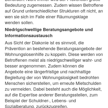
Bedeutung zugemessen. Zudem wissen Betroffene
auf Grund unterschiedlicher Strukturen oft nicht, an
wen sie sich im Falle einer Räumungsklage
wenden sollen.
Niedrigschwellige Beratungsangebote und
Informationsaustausch
Aus Sicht der Diakonie ist es sinnvoll, die
Prävention an bestehende Beratungsangebote der
Wohnungslosenhilfe zu koppeln. Diese werden von
Betroffenen meist als niedrigschwelliger wahr- und
besser angenommen. Zudem können die
Angebote eine längerfristige und nachhaltige
Begleitung der von Wohnungslosigkeit bedrohten
Menschen sicherstellen, um erneute Mietschulden
zu vermeiden. Dabei besteht auch die Möglichkeit,
auf die Expertise anderer Beratungsstellen, zum
Beispiel der Schuldner-, Lebens- und
Sozialberatung, zurückzugreifen.