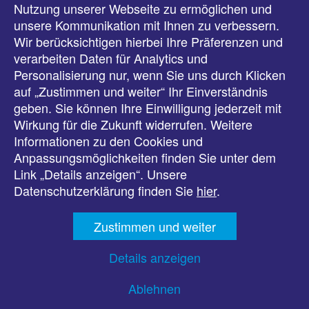
Meldungen
Nutzung unserer Webseite zu ermöglichen und
unsere Kommunikation mit Ihnen zu verbessern.
Veranstaltungen
Wir berücksichtigen hierbei Ihre Präferenzen und
verarbeiten Daten für Analytics und
Downloads
Personalisierung nur, wenn Sie uns durch Klicken
auf „Zustimmen und weiter“ Ihr Einverständnis
Presse
geben. Sie können Ihre Einwilligung jederzeit mit
Wirkung für die Zukunft widerrufen. Weitere
Karriere
Informationen zu den Cookies und
Anpassungsmöglichkeiten finden Sie unter dem
Kontakt
Link „Details anzeigen“. Unsere
Datenschutzerklärung finden Sie
hier
.
Impressum
Zustimmen und weiter
Datenschutz
Details anzeigen
Barrierefreiheit
Ablehnen