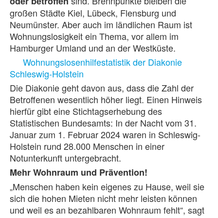
sind. Brennpunkte bleiben die
oder betroffen
großen Städte Kiel, Lübeck, Flensburg und
Neumünster. Aber auch im ländlichen Raum ist
Wohnungslosigkeit ein Thema, vor allem im
Hamburger Umland und an der Westküste.
Wohnungslosenhilfestatistik der Diakonie
Schleswig-Holstein
Die Diakonie geht davon aus, dass die Zahl der
Betroffenen wesentlich höher liegt. Einen Hinweis
hierfür gibt eine Stichtagserhebung des
Statistischen Bundesamts: In der Nacht vom 31.
Januar zum 1. Februar 2024 waren in Schleswig-
Holstein rund 28.000 Menschen in einer
Notunterkunft untergebracht.
Mehr Wohnraum und Prävention!
„Menschen haben kein eigenes zu Hause, weil sie
sich die hohen Mieten nicht mehr leisten können
und weil es an bezahlbaren Wohnraum fehlt“, sagt