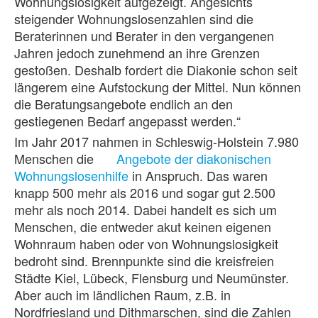
Wohnungslosigkeit aufgezeigt. Angesichts
steigender Wohnungslosenzahlen sind die
Beraterinnen und Berater in den vergangenen
Jahren jedoch zunehmend an ihre Grenzen
gestoßen. Deshalb fordert die Diakonie schon seit
längerem eine Aufstockung der Mittel. Nun können
die Beratungsangebote endlich an den
gestiegenen Bedarf angepasst werden.“
Im Jahr 2017 nahmen in Schleswig-Holstein 7.980
Menschen die
Angebote der diakonischen
Wohnungslosenhilfe
in Anspruch. Das waren
knapp 500 mehr als 2016 und sogar gut 2.500
mehr als noch 2014. Dabei handelt es sich um
Menschen, die entweder akut keinen eigenen
Wohnraum haben oder von Wohnungslosigkeit
bedroht sind. Brennpunkte sind die kreisfreien
Städte Kiel, Lübeck, Flensburg und Neumünster.
Aber auch im ländlichen Raum, z.B. in
Nordfriesland und Dithmarschen, sind die Zahlen