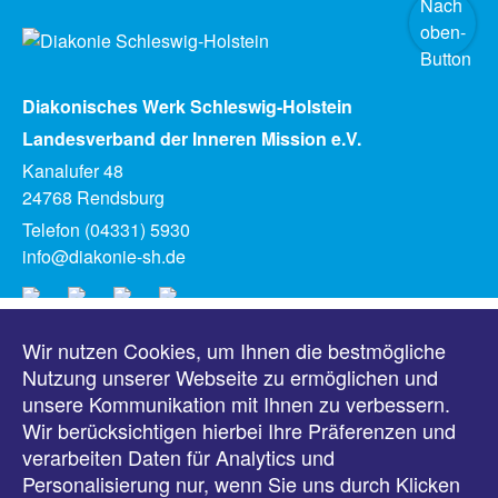
Diakonisches Werk Schleswig-Holstein
Landesverband der Inneren Mission e.V.
Kanalufer 48
24768 Rendsburg
Telefon (04331) 5930
info@diakonie-sh.de
Wir nutzen Cookies, um Ihnen die bestmögliche
Meldungen
Nutzung unserer Webseite zu ermöglichen und
unsere Kommunikation mit Ihnen zu verbessern.
Veranstaltungen
Wir berücksichtigen hierbei Ihre Präferenzen und
verarbeiten Daten für Analytics und
Downloads
Personalisierung nur, wenn Sie uns durch Klicken