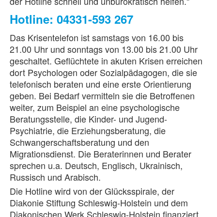
der Hotline schnell und unbürokratisch helfen.“
Hotline: 04331-593 267
Das Krisentelefon ist samstags von 16.00 bis
21.00 Uhr und sonntags von 13.00 bis 21.00 Uhr
geschaltet. Geflüchtete in akuten Krisen erreichen
dort Psychologen oder Sozialpädagogen, die sie
telefonisch beraten und eine erste Orientierung
geben. Bei Bedarf vermitteln sie die Betroffenen
weiter, zum Beispiel an eine psychologische
Beratungsstelle, die Kinder- und Jugend-
Psychiatrie, die Erziehungsberatung, die
Schwangerschaftsberatung und den
Migrationsdienst. Die Beraterinnen und Berater
sprechen u.a. Deutsch, Englisch, Ukrainisch,
Russisch und Arabisch.
Die Hotline wird von der Glücksspirale, der
Diakonie Stiftung Schleswig-Holstein und dem
Diakonischen Werk Schleswig-Holstein finanziert.