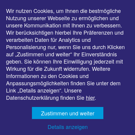
Wir nutzen Cookies, um Ihnen die bestmögliche
Meldungen
Nutzung unserer Webseite zu ermöglichen und
unsere Kommunikation mit Ihnen zu verbessern.
Veranstaltungen
Wir berücksichtigen hierbei Ihre Präferenzen und
verarbeiten Daten für Analytics und
Downloads
Personalisierung nur, wenn Sie uns durch Klicken
auf „Zustimmen und weiter“ Ihr Einverständnis
Presse
geben. Sie können Ihre Einwilligung jederzeit mit
Wirkung für die Zukunft widerrufen. Weitere
Karriere
Informationen zu den Cookies und
Anpassungsmöglichkeiten finden Sie unter dem
Kontakt
Link „Details anzeigen“. Unsere
Datenschutzerklärung finden Sie
hier
.
Impressum
Zustimmen und weiter
Datenschutz
Details anzeigen
Barrierefreiheit