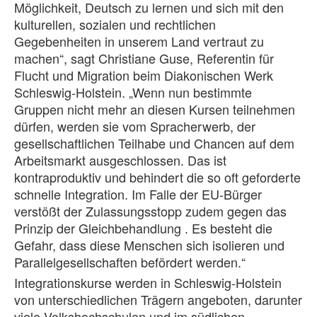
Möglichkeit, Deutsch zu lernen und sich mit den
kulturellen, sozialen und rechtlichen
Gegebenheiten in unserem Land vertraut zu
machen“, sagt Christiane Guse, Referentin für
Flucht und Migration beim Diakonischen Werk
Schleswig-Holstein. „Wenn nun bestimmte
Gruppen nicht mehr an diesen Kursen teilnehmen
dürfen, werden sie vom Spracherwerb, der
gesellschaftlichen Teilhabe und Chancen auf dem
Arbeitsmarkt ausgeschlossen. Das ist
kontraproduktiv und behindert die so oft geforderte
schnelle Integration. Im Falle der EU-Bürger
verstößt der Zulassungsstopp zudem gegen das
Prinzip der Gleichbehandlung . Es besteht die
Gefahr, dass diese Menschen sich isolieren und
Parallelgesellschaften befördert werden.“
Integrationskurse werden in Schleswig-Holstein
von unterschiedlichen Trägern angeboten, darunter
viele Volkshochschulen und im südlichen