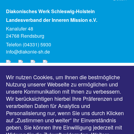
Diakonisches Werk Schleswig-Holstein
Landesverband der Inneren Mission e.V.
Kanalufer 48
24768 Rendsburg
Telefon (04331) 5930
info@diakonie-sh.de
Wir nutzen Cookies, um Ihnen die bestmögliche
Meldungen
Nutzung unserer Webseite zu ermöglichen und
unsere Kommunikation mit Ihnen zu verbessern.
Veranstaltungen
Wir berücksichtigen hierbei Ihre Präferenzen und
verarbeiten Daten für Analytics und
Downloads
Personalisierung nur, wenn Sie uns durch Klicken
auf „Zustimmen und weiter“ Ihr Einverständnis
Presse
geben. Sie können Ihre Einwilligung jederzeit mit