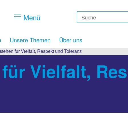
Menü
n
Unsere Themen
Über uns
 stehen für Vielfalt, Respekt und Toleranz
für Vielfalt, Re