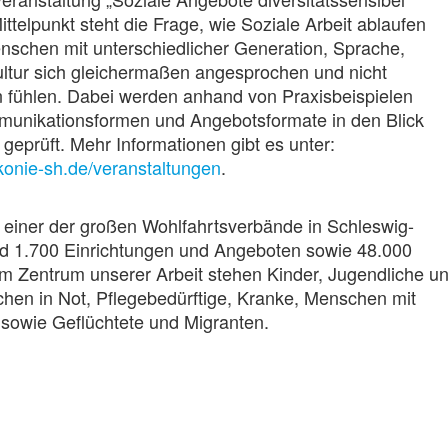
ittelpunkt steht die Frage, wie Soziale Arbeit ablaufen
nschen mit unterschiedlicher Generation, Sprache,
ultur sich gleichermaßen angesprochen und nicht
 fühlen. Dabei werden anhand von Praxisbeispielen
unikationsformen und Angebotsformate in den Blick
prüft. Mehr Informationen gibt es unter:
konie-sh.de/veranstaltungen
.
t einer der großen Wohlfahrtsverbände in Schleswig-
und 1.700 Einrichtungen und Angeboten sowie 48.000
Im Zentrum unserer Arbeit stehen Kinder, Jugendliche u
hen in Not, Pflegebedürftige, Kranke, Menschen mit
sowie Geflüchtete und Migranten.