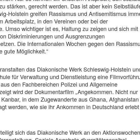
 stärken, gerecht werden. Das ist aber kein Selbstläufe
wig-Holstein greifen Rassismus und Antisemitismus imm
 Arbeitsplatz, in den Vereinen oder bei der
Umso wichtiger ist es, Haltung zu zeigen und sich mit
on Diskriminierungen und Ausgrenzungen
etzen. Die Internationalen Wochen gegen den Rassism
e gute Möglichkeit.“
ranstalten das Diakonische Werk Schleswig-Holstein un
ule für Verwaltung und Dienstleistung eine Filmvorführ
 aus den Fachbereichen Polizei und Allgemeine
zeigt wird der Dokumentarfilm „Angekommen. Nicht nur
 Kanbar, in dem Zugewanderte aus Ghana, Afghanistan
agt werden, wie sie ihr Ankommen in Deutschland erlebt
teiligt sich das Diakonische Werk an den Aktionswoche
Veranstaltung „Soziale Angebote diversitätssensibel