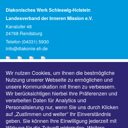
Diakonisches Werk Schleswig-Holstein
Landesverband der Inneren Mission e.V.
Kanalufer 48
24768 Rendsburg
Telefon (04331) 5930
info@diakonie-sh.de
Wir nutzen Cookies, um Ihnen die bestmögliche
Meldungen
Nutzung unserer Webseite zu ermöglichen und
unsere Kommunikation mit Ihnen zu verbessern.
Veranstaltungen
Wir berücksichtigen hierbei Ihre Präferenzen und
verarbeiten Daten für Analytics und
Downloads
Personalisierung nur, wenn Sie uns durch Klicken
auf „Zustimmen und weiter“ Ihr Einverständnis
Presse
geben. Sie können Ihre Einwilligung jederzeit mit
Wirkung für die Zukunft widerrufen. Weitere