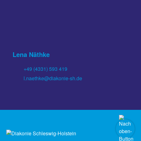
Lena Näthke
+49 (4331) 593 419
l.naethke​@diakonie-sh.de