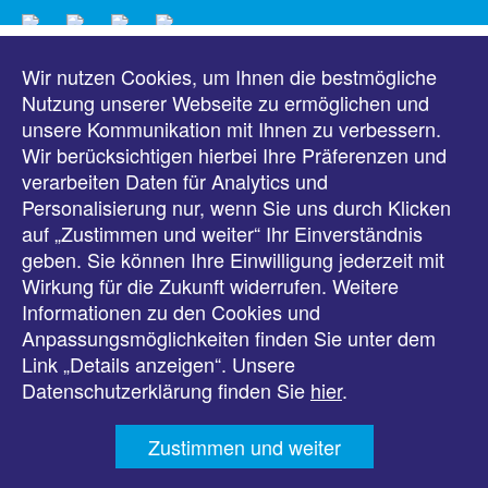
Wir nutzen Cookies, um Ihnen die bestmögliche
Meldungen
Nutzung unserer Webseite zu ermöglichen und
unsere Kommunikation mit Ihnen zu verbessern.
Veranstaltungen
Wir berücksichtigen hierbei Ihre Präferenzen und
verarbeiten Daten für Analytics und
Downloads
Personalisierung nur, wenn Sie uns durch Klicken
auf „Zustimmen und weiter“ Ihr Einverständnis
Presse
geben. Sie können Ihre Einwilligung jederzeit mit
Wirkung für die Zukunft widerrufen. Weitere
Karriere
Informationen zu den Cookies und
Anpassungsmöglichkeiten finden Sie unter dem
Kontakt
Link „Details anzeigen“. Unsere
Datenschutzerklärung finden Sie
hier
.
Impressum
Zustimmen und weiter
Datenschutz