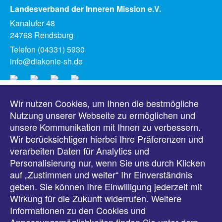
Landesverband der Inneren Mission e.V.
Kanalufer 48
24768 Rendsburg
Telefon (04331) 5930
info@diakonie-sh.de
Wir nutzen Cookies, um Ihnen die bestmögliche
Meldungen
Nutzung unserer Webseite zu ermöglichen und
unsere Kommunikation mit Ihnen zu verbessern.
Veranstaltungen
Wir berücksichtigen hierbei Ihre Präferenzen und
verarbeiten Daten für Analytics und
Downloads
Personalisierung nur, wenn Sie uns durch Klicken
auf „Zustimmen und weiter“ Ihr Einverständnis
Presse
geben. Sie können Ihre Einwilligung jederzeit mit
Wirkung für die Zukunft widerrufen. Weitere
Karriere
Informationen zu den Cookies und