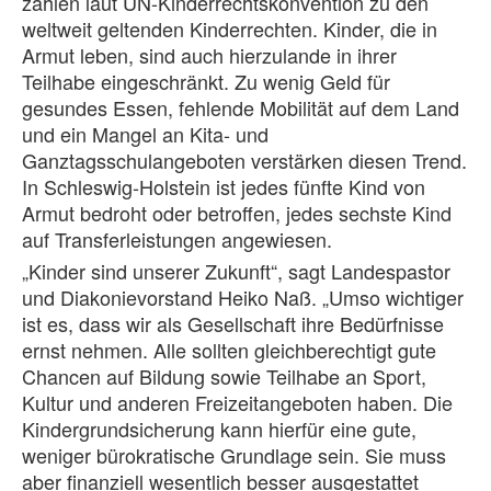
zählen laut UN-Kinderrechtskonvention zu den
weltweit geltenden Kinderrechten. Kinder, die in
Armut leben, sind auch hierzulande in ihrer
Teilhabe eingeschränkt. Zu wenig Geld für
gesundes Essen, fehlende Mobilität auf dem Land
und ein Mangel an Kita- und
Ganztagsschulangeboten verstärken diesen Trend.
In Schleswig-Holstein ist jedes fünfte Kind von
Armut bedroht oder betroffen, jedes sechste Kind
auf Transferleistungen angewiesen.
„Kinder sind unserer Zukunft“, sagt Landespastor
und Diakonievorstand Heiko Naß. „Umso wichtiger
ist es, dass wir als Gesellschaft ihre Bedürfnisse
ernst nehmen. Alle sollten gleichberechtigt gute
Chancen auf Bildung sowie Teilhabe an Sport,
Kultur und anderen Freizeitangeboten haben. Die
Kindergrundsicherung kann hierfür eine gute,
weniger bürokratische Grundlage sein. Sie muss
aber finanziell wesentlich besser ausgestattet