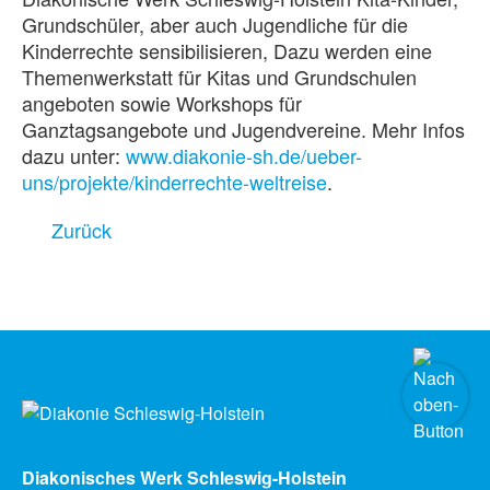
Grundschüler, aber auch Jugendliche für die
Kinderrechte sensibilisieren, Dazu werden eine
Themenwerkstatt für Kitas und Grundschulen
angeboten sowie Workshops für
Ganztagsangebote und Jugendvereine. Mehr Infos
dazu unter:
www.diakonie-sh.de/ueber-
uns/projekte/kinderrechte-weltreise
.
Zurück
Diakonisches Werk Schleswig-Holstein