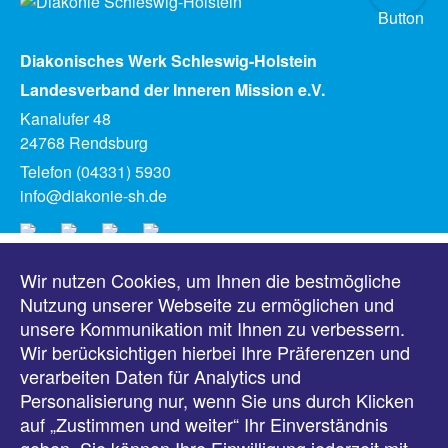
Diakonisches Werk Schleswig-Holstein
Landesverband der Inneren Mission e.V.
Kanalufer 48
24768 Rendsburg
Telefon (04331) 5930
info@diakonie-sh.de
Wir nutzen Cookies, um Ihnen die bestmögliche
Meldungen
Nutzung unserer Webseite zu ermöglichen und
unsere Kommunikation mit Ihnen zu verbessern.
Veranstaltungen
Wir berücksichtigen hierbei Ihre Präferenzen und
verarbeiten Daten für Analytics und
Downloads
Personalisierung nur, wenn Sie uns durch Klicken
auf „Zustimmen und weiter“ Ihr Einverständnis
Presse