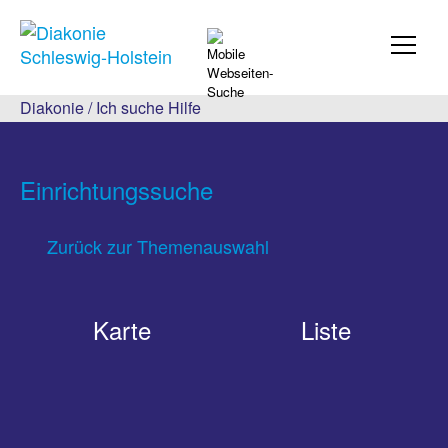
Diakonie
/
Ich suche Hilfe
Einrichtungssuche
Zurück zur Themenauswahl
Karte
Liste