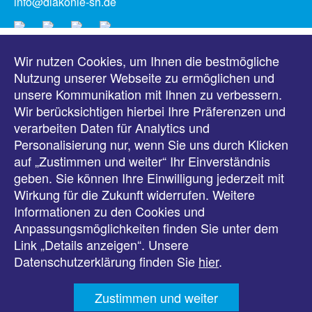
info@diakonie-sh.de
Wir nutzen Cookies, um Ihnen die bestmögliche
Meldungen
Nutzung unserer Webseite zu ermöglichen und
unsere Kommunikation mit Ihnen zu verbessern.
Veranstaltungen
Wir berücksichtigen hierbei Ihre Präferenzen und
verarbeiten Daten für Analytics und
Downloads
Personalisierung nur, wenn Sie uns durch Klicken
auf „Zustimmen und weiter“ Ihr Einverständnis
Presse
geben. Sie können Ihre Einwilligung jederzeit mit
Wirkung für die Zukunft widerrufen. Weitere
Karriere
Informationen zu den Cookies und
Anpassungsmöglichkeiten finden Sie unter dem
Kontakt
Link „Details anzeigen“. Unsere
Datenschutzerklärung finden Sie
hier
.
Impressum
Zustimmen und weiter
Datenschutz