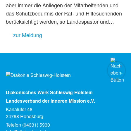
aber immer die Anliegen der Mitarbeitenden und
das Schutzbedürfnis der Rat- und Hilfesuchenden
berücksichtigt werden, so Landespastor und…
zur Meldung
Diakonisches Werk Schleswig-Holstein
Landesverband der Inneren Mission e.V.
Kanalufer 48
24768 Rendsburg
Telefon (04331) 5930