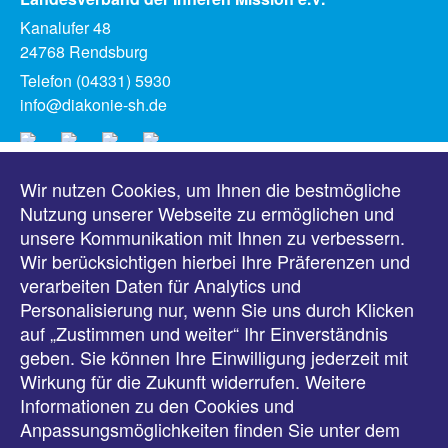
Kanalufer 48
24768 Rendsburg
Telefon (04331) 5930
info@diakonie-sh.de
Wir nutzen Cookies, um Ihnen die bestmögliche
Meldungen
Nutzung unserer Webseite zu ermöglichen und
unsere Kommunikation mit Ihnen zu verbessern.
Veranstaltungen
Wir berücksichtigen hierbei Ihre Präferenzen und
verarbeiten Daten für Analytics und
Downloads
Personalisierung nur, wenn Sie uns durch Klicken
auf „Zustimmen und weiter“ Ihr Einverständnis
Presse
geben. Sie können Ihre Einwilligung jederzeit mit
Wirkung für die Zukunft widerrufen. Weitere
Karriere
Informationen zu den Cookies und
Anpassungsmöglichkeiten finden Sie unter dem