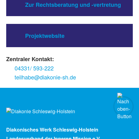
Zur Rechtsberatung und -vertretung
Projektwebsite
Zentraler Kontakt:
04331/ 593-222
teilhabe@diakonie-sh.de
Diakonisches Werk Schleswig-Holstein
Landesverband der Inneren Mission e.V.